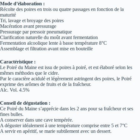
Mode d’élaboration :
Récolte des poires en trois ou quatre passages en fonction de la
maturité
Tri, lavage et broyage des poires
Macération avant pressurage
Pressurage par pressoir pneumatique
Clarification naturelle du moût avant fermentation
Fermentation alcoolique lente à basse température 8°C
Assemblage et filtration avant mise en bouteille
Caractéristique :
Le Poiré du Maine est issu de poires à poiré, et est élaboré selon les
mêmes méthodes que le cidre.
Par le caractère acidulé et légèrement astringent des poires, le Poiré
exprime des arômes de fruits et de la fraîcheur.
Alc. Vol. 4.5%
Conseil de dégustation :
Ce Poiré du Maine s’apprécie dans les 2 ans pour sa fraîcheur et ses
fines bulles.
A conserver dans une cave tempérée.
A déguster idéalement à une température comprise entre 5 et 7°C
A servir en apéritif, se marie subtilement avec un dessert.