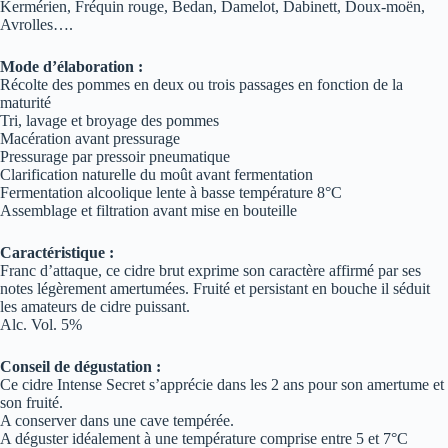
Kermérien, Fréquin rouge, Bedan, Damelot, Dabinett, Doux-moën,
Avrolles….
Mode d’élaboration :
Récolte des pommes en deux ou trois passages en fonction de la
maturité
Tri, lavage et broyage des pommes
Macération avant pressurage
Pressurage par pressoir pneumatique
Clarification naturelle du moût avant fermentation
Fermentation alcoolique lente à basse température 8°C
Assemblage et filtration avant mise en bouteille
Caractéristique :
Franc d’attaque, ce cidre brut exprime son caractère affirmé par ses
notes légèrement amertumées. Fruité et persistant en bouche il séduit
les amateurs de cidre puissant.
Alc. Vol. 5%
Conseil de dégustation :
Ce cidre Intense Secret s’apprécie dans les 2 ans pour son amertume et
son fruité.
A conserver dans une cave tempérée.
A déguster idéalement à une température comprise entre 5 et 7°C